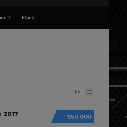
ιστικά
Κλοπές
 2017
$50 000