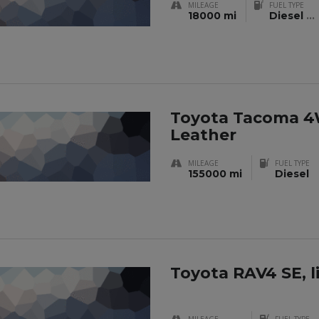
MILEAGE
FUEL TYPE
18000 mi
Diesel
...
Toyota Tacoma 4
Leather
MILEAGE
FUEL TYPE
155000 mi
Diesel
Toyota RAV4 SE, 