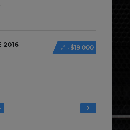
.
 2016
$19 000
OUR
PRICE
4