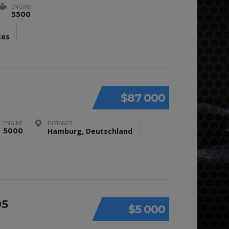
ENGINE
5500
tes
$87 000
ENGINE
DISTANCE
5000
Hamburg, Deutschland
05
$5 000